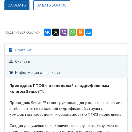
ЗАКАЗАТЬ
ЗАДАТЬ ВОПРОС
Поделиться ссылкой:
Описание
Скачать
Информация для заказа
Проводник ПТФЭ-нитиноловый с гидрофильным
концом Sensor™.
Проводник Sensor™ сконструирован для урологов и сочетает
в себе черты нитиноловой гидрофильной струны с
комфортом проведения и безопасностью ПТФЭ проводника.
Cоздан для уменьшения количества струн, используемых во
время вмешательства, а также для экономии времени