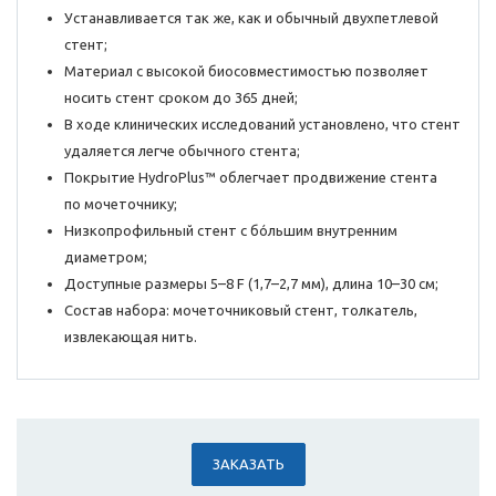
Устанавливается так же, как и обычный двухпетлевой
стент;
Материал с высокой биосовместимостью позволяет
носить стент сроком до 365 дней;
В ходе клинических исследований установлено, что стент
удаляется легче обычного стента;
Покрытие HydroPlus™ облегчает продвижение стента
по мочеточнику;
Низкопрофильный стент с бóльшим внутренним
диаметром;
Доступные размеры 5–8 F (1,7–2,7 мм), длина 10–30 см;
Состав набора: мочеточниковый стент, толкатель,
извлекающая нить.
ЗАКАЗАТЬ