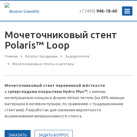
+7 (495)
946-18-60
Мочеточниковый стент
Polaris™ Loop
Главная
Каталог продукции
Эндоурология
Мочеточниковые стенты и катетеры
Мочеточниковый стент переменной жёсткости
с супергладким покрытием Hydro Plus™
, с мягким
мочепузырным концом в форме лёгких петель (на 69% меньше
материала в мочевом пузыре, по сравнению с традиционными
стентами). Разработан для снижения вероятности
возникновения непереносимости стента.
ЗАКАЗАТЬ
ЗАДАТЬ ВОПРОС