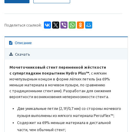
Поделиться ссылкой:
Описание
Скачать
Мочеточниковый стент переменной жёсткости
с супергладким покрытием Hydro Plus™
, с мягким
мочепузырным концом в форме лёгких петель (на 69%
меньше материала в мочевом пузыре, по сравнению
с традиционными стентами). Разработан для снижения
вероятности возникновения непереносимости стента.
Две уникальные петли (2,1F/0,7 мм) со стороны мочевого
пузыря выполнены из мягкого материала PercuFlex™;
Содержит на 69% меньше материала в дистальной
части, чем обычный стент;