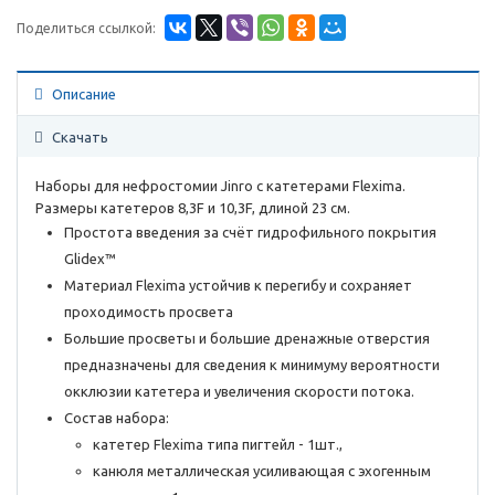
Поделиться ссылкой:
Описание
Скачать
Наборы для нефростомии Jinro с катетерами Flexima.
Размеры катетеров 8,3F и 10,3F, длиной 23 см.
Простота введения за счёт гидрофильного покрытия
Glidex™
Материал Flexima устойчив к перегибу и сохраняет
проходимость просвета
Большие просветы и большие дренажные отверстия
предназначены для сведения к минимуму вероятности
окклюзии катетера и увеличения скорости потока.
Состав набора:
катетер Flexima типа пигтейл - 1шт.,
канюля металлическая усиливающая с эхогенным