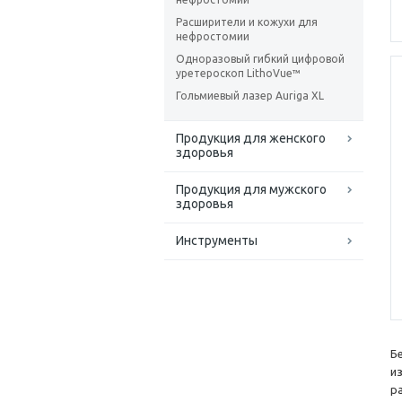
Расширители и кожухи для
нефростомии
Одноразовый гибкий цифровой
уретероскоп LithoVue™
Гольмиевый лазер Auriga XL
Продукция для женского
здоровья
Продукция для мужского
здоровья
Инструменты
Б
и
р