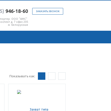
5)
946-18-60
ЗАКАЗАТЬ ЗВОНОК
мпортер: ООО "АМС"
оспект д. 7 офис 205
м. Белорусская
Показывать как: