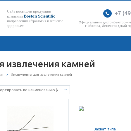
Сайт посвящен продукции
+7 (49
Boston Scientific
компании
направления «Урология и женское
Официальный дистрибьютор-и
здоровье»
г. Москва, Ленинградский пр
я извлечения камней
ия
Инструменты для извлечения камней