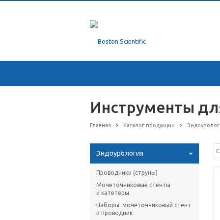
Инструменты дл
Главная
Каталог продукции
Эндоуролог
Эндоурология
Проводники (струны)
Мочеточниковые стенты
и катетеры
Наборы: мочеточниковый стент
и проводник