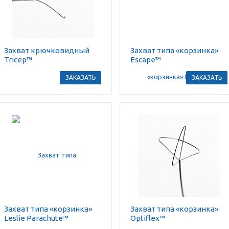
Захват крючковидный
Захват типа «корзинка»
Tricep™
Escape™
ЗАКАЗАТЬ
ЗАКАЗАТЬ
Захват типа «корзинка»
Захват типа «корзинка»
Leslie Parachute™
Optiflex™