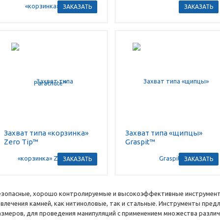
ЗАКАЗАТЬ
ЗАКАЗАТЬ
Захват типа «корзинка»
Захват типа «щипцы»
Zero Tip™
Graspit™
ЗАКАЗАТЬ
ЗАКАЗАТЬ
езопасные, хорошо контролируемые и высокоэффективные инструменты
звлечения камней, как нитиноловые, так и стальные. Инструменты пре
азмеров, для проведения манипуляций с применением множества различ