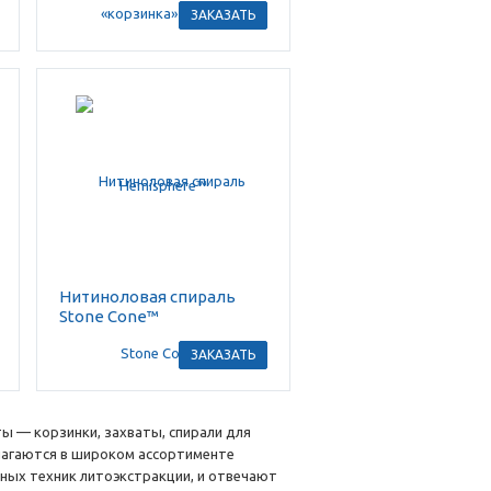
ЗАКАЗАТЬ
Нитиноловая спираль
Stone Cone™
ЗАКАЗАТЬ
 — корзинки, захваты, спирали для
длагаются в широком ассортименте
ных техник литоэкстракции, и отвечают