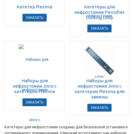
Катетер Flexima
Катетеры для
нефростомии Percuflex
Locking Loop
ЗАКАЗАТЬ
ЗАКАЗАТЬ
Наборы для
Наборы для
нефростомии Jinro с
нефростомии Jinro с
катетером Flexima
катетером Flexima для
замены
ЗАКАЗАТЬ
ЗАКАЗАТЬ
Катетеры для нефростомии созданы для безопасной установки и
оптимального дренирования. Широкий ассортимент как наборов,