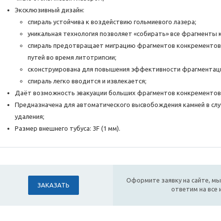
Эксклюзивный дизайн:
спираль устойчива к воздействию гольмиевого лазера;
уникальная технология позволяет «собирать» все фрагменты 
спираль предотвращает миграцию фрагментов конкрементов
путей во время литотрипсии;
сконструирована для повышения эффективности фрагментаци
спираль легко вводится и извлекается;
Даёт возможность эвакуации больших фрагментов конкрементов 
Предназначена для автоматического высвобождения камней в слу
удаления;
Размер внешнего тубуса: 3F (1 мм).
Оформите заявку на сайте, мы
ЗАКАЗАТЬ
ответим на все