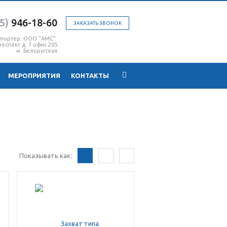
5)
946-18-60
ЗАКАЗАТЬ ЗВОНОК
мпортер: ООО "АМС"
оспект д. 7 офис 205
м. Белорусская
МЕРОПРИЯТИЯ
КОНТАКТЫ
Показывать как: