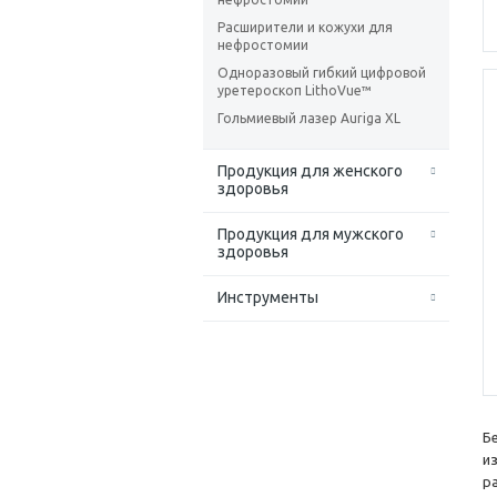
Расширители и кожухи для
нефростомии
Одноразовый гибкий цифровой
уретероскоп LithoVue™
Гольмиевый лазер Auriga XL
Продукция для женского
здоровья
Продукция для мужского
здоровья
Инструменты
Б
и
р