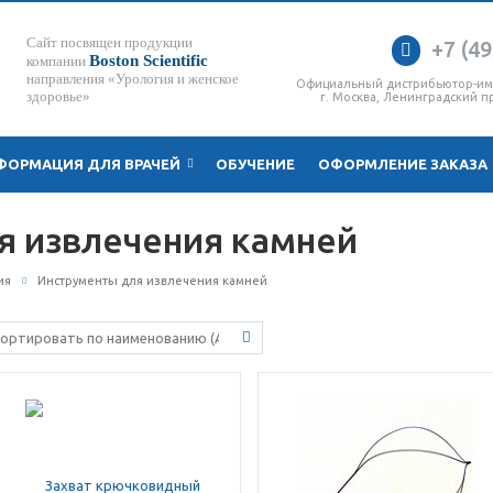
Сайт посвящен продукции
+7 (49
Boston Scientific
компании
направления «Урология и женское
Официальный дистрибьютор-и
здоровье»
г. Москва, Ленинградский пр
ФОРМАЦИЯ ДЛЯ ВРАЧЕЙ
ОБУЧЕНИЕ
ОФОРМЛЕНИЕ ЗАКАЗА
я извлечения камней
ия
Инструменты для извлечения камней