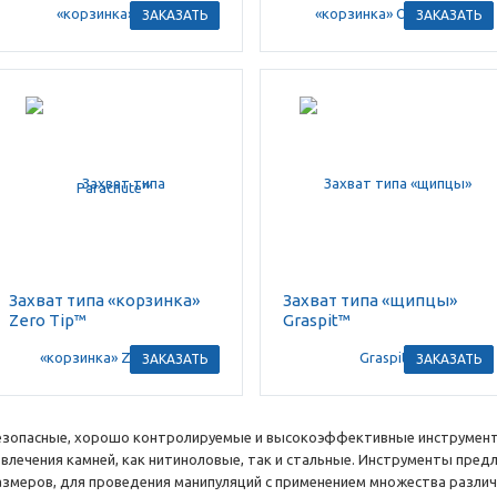
ЗАКАЗАТЬ
ЗАКАЗАТЬ
Захват типа «корзинка»
Захват типа «щипцы»
Zero Tip™
Graspit™
ЗАКАЗАТЬ
ЗАКАЗАТЬ
езопасные, хорошо контролируемые и высокоэффективные инструменты
звлечения камней, как нитиноловые, так и стальные. Инструменты пре
азмеров, для проведения манипуляций с применением множества различ