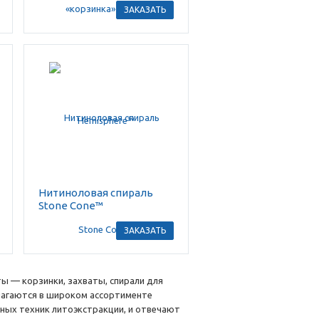
ЗАКАЗАТЬ
Нитиноловая спираль
Stone Cone™
ЗАКАЗАТЬ
 — корзинки, захваты, спирали для
длагаются в широком ассортименте
ных техник литоэкстракции, и отвечают